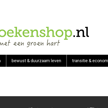
n
bewust & duurzaam leven
transitie & econom