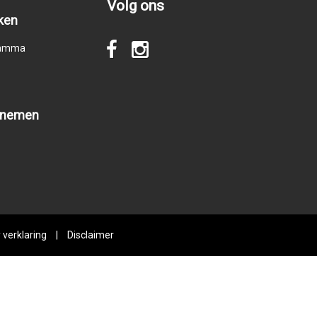
Volg ons
ken
gramma
pnemen
 verklaring
|
Disclaimer