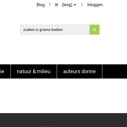
Blog
(leeg)
Inloggen
ie
natuur & milieu
auteurs dorine