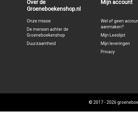
Over de
Mijn account
Groeneboekenshop.nl
Onze missie
Wel of geen accou
aanmaken?
De mensen achter de
Groeneboekenshop
Mijn Leeslijst
Duurzaamheid
Mijn leveringen
Privacy
© 2017 - 2026
groeneboe