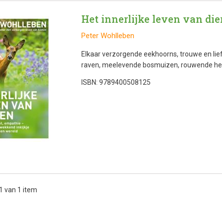
Het innerlijke leven van die
Peter Wohlleben
Elkaar verzorgende eekhoorns, trouwe en lie
raven, meelevende bosmuizen, rouwende her
ISBN: 9789400508125
 1 van 1 item