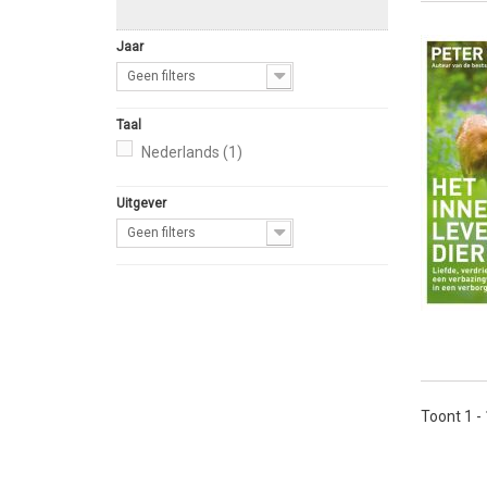
Jaar
Geen filters
Taal
Nederlands
(1)
Uitgever
Geen filters
Toont 1 -