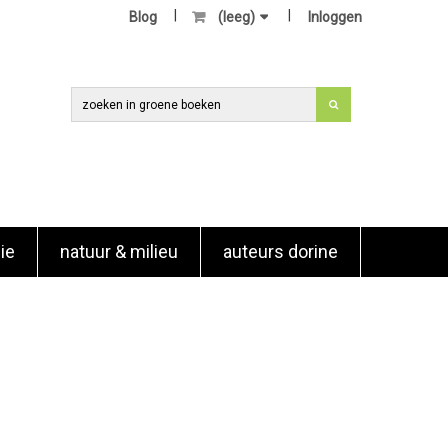
Blog
(leeg)
Inloggen
ie
natuur & milieu
auteurs dorine