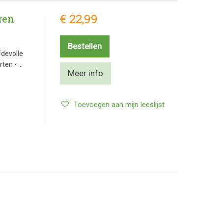
€ 22,99
ren
Bestellen
fdevolle
ten - …
Meer info
Toevoegen aan mijn leeslijst