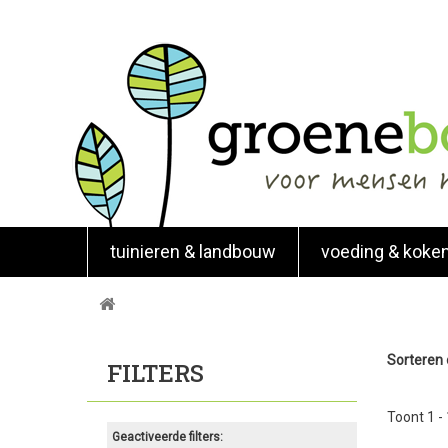
tuinieren & landbouw
voeding & koke
Sorteren
FILTERS
Toont 1 -
Geactiveerde filters: