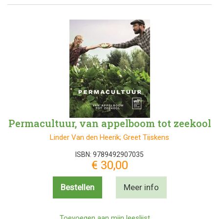
Permacultuur, van appelboom tot zeekool
Linder Van den Heerik; Greet Tijskens
ISBN: 9789492907035
€ 30,00
Bestellen
Meer info
Toevoegen aan mijn leeslijst