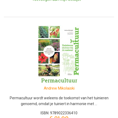
Permacultuur
Andrew Mikolajski
Permacultuur wordt weleens de toekomst van het tuinieren
genoemd, omdat je tuiniert in harmonie met …
ISBN: 9789022336410