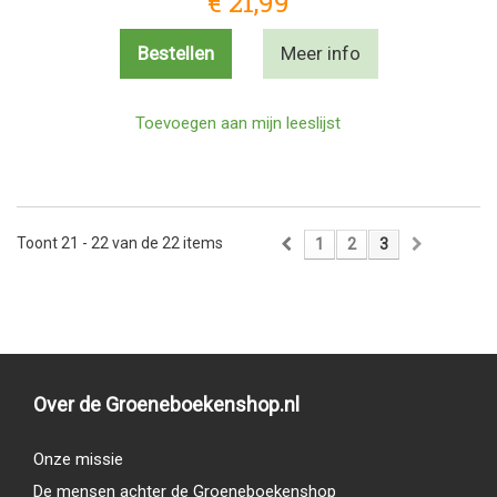
€ 21,99
Bestellen
Meer info
Toevoegen aan mijn leeslijst
Toont 21 - 22 van de 22 items
1
2
3
Over de Groeneboekenshop.nl
Onze missie
De mensen achter de Groeneboekenshop