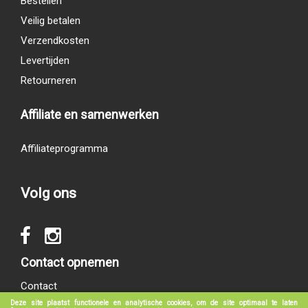
Bestellen
Veilig betalen
Verzendkosten
Levertijden
Retourneren
Affiliate en samenwerken
Affiliateprogramma
Volg ons
Contact opnemen
Contact
Deze site plaatst functionele en analytische cookies, om de site optimaal te laten