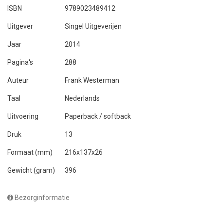
ISBN
9789023489412
Uitgever
Singel Uitgeverijen
Jaar
2014
Pagina's
288
Auteur
Frank Westerman
Taal
Nederlands
Uitvoering
Paperback / softback
Druk
13
Formaat (mm)
216x137x26
Gewicht (gram)
396
Bezorginformatie