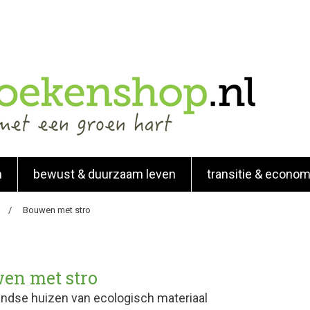
n
bewust & duurzaam leven
transitie & econom
Bouwen met stro
en met stro
ndse huizen van ecologisch materiaal