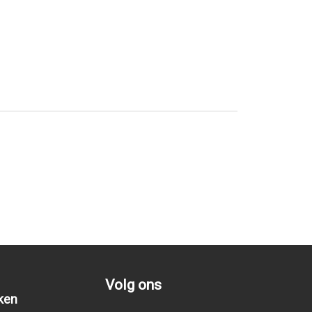
Volg ons
ken