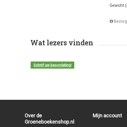
Gewicht 
Bezorg
Wat lezers vinden
Schrijf uw beoordeling!
Over de
Mijn account
Groeneboekenshop.nl