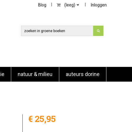
Blog
(leeg)
Inloggen
ie
natuur & milieu
auteurs dorine
€ 25,95