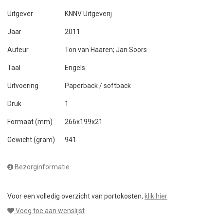
Uitgever
KNNV Uitgeverij
Jaar
2011
Auteur
Ton van Haaren; Jan Soors
Taal
Engels
Uitvoering
Paperback / softback
Druk
1
Formaat (mm)
266x199x21
Gewicht (gram)
941
Bezorginformatie
Voor een volledig overzicht van portokosten,
klik hier
Voeg toe aan wenslijst