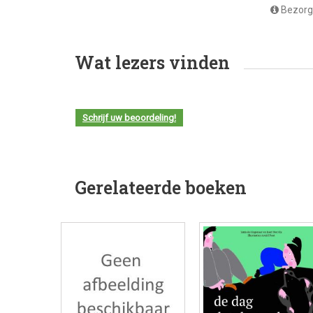
Bezorg
Wat lezers vinden
Schrijf uw beoordeling!
Gerelateerde boeken