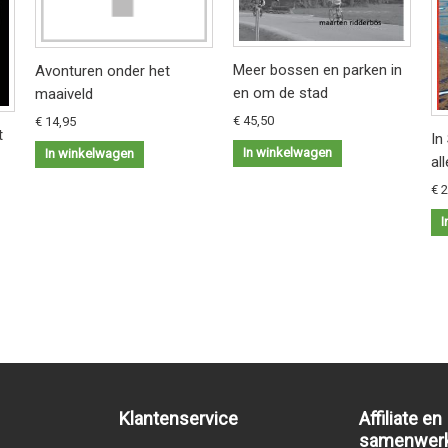
Meer bossen en parken in
Avonturen onder het
en om de stad
maaiveld
€ 45,50
€ 14,95
t
In
In winkelwagen
In winkelwagen
al
€ 
I
Klantenservice
Affiliate en
samenwer