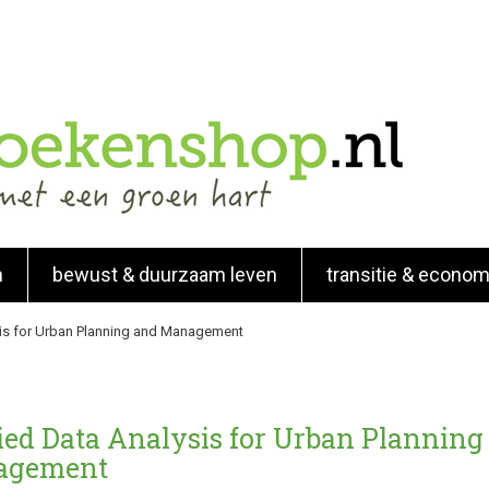
n
bewust & duurzaam leven
transitie & econom
is for Urban Planning and Management
ied Data Analysis for Urban Planning
agement