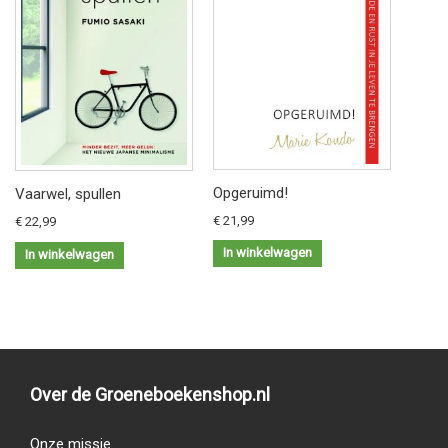
Opgeruimd!
Vaarwel, spullen
€ 21,99
€ 22,99
In winkelwagen
In winkelwagen
Over de Groeneboekenshop.nl
Onze missie