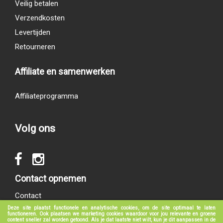
Veilig betalen
Verzendkosten
Levertijden
Retourneren
Affiliate en samenwerken
Affiliateprogramma
Volg ons
Contact opnemen
Contact
Deze site plaatst functionele en analytische cookies, om de site optimaal te laten
functioneren. Ook plaatsen we marketing cookies waardoor voor jou relevante en groene
content sneller zal worden getoond. Als je dat laatste niet wilt, kun je dit aanpassen in de