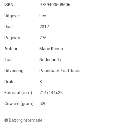
ISBN
9789400508606
Uitgever
Lev.
Jaar
2017
Pagina's
276
Auteur
Marie Kondo
Taal
Nederlands
Uitvoering
Paperback / softback
Druk
3
Formaat (mm)
214x141x22
Gewicht (gram)
520
Bezorginformatie