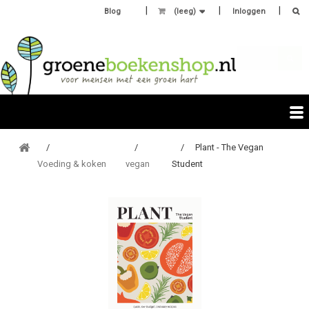
Blog
(leeg)
Inloggen
Plant - The Vegan
Voeding & koken
vegan
Student