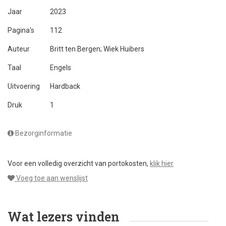
Jaar
2023
Pagina's
112
Auteur
Britt ten Bergen; Wiek Huibers
Taal
Engels
Uitvoering
Hardback
Druk
1
Bezorginformatie
Voor een volledig overzicht van portokosten,
klik hier
Voeg toe aan wenslijst
Wat lezers vinden