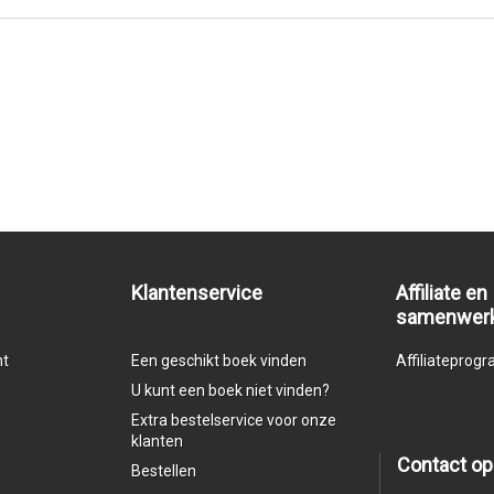
Klantenservice
Affiliate en
samenwer
nt
Een geschikt boek vinden
Affiliatepro
U kunt een boek niet vinden?
Extra bestelservice voor onze
klanten
Contact o
Bestellen