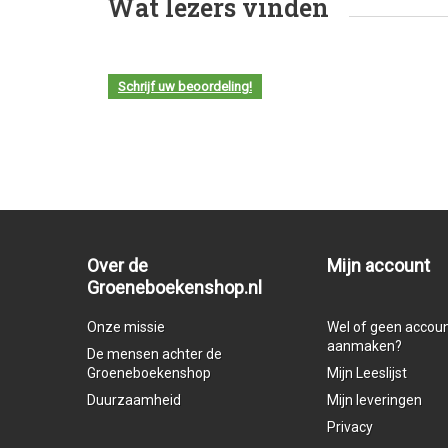
Wat lezers vinden
Schrijf uw beoordeling!
Over de
Mijn account
Groeneboekenshop.nl
Onze missie
Wel of geen accou
aanmaken?
De mensen achter de
Groeneboekenshop
Mijn Leeslijst
Duurzaamheid
Mijn leveringen
Privacy