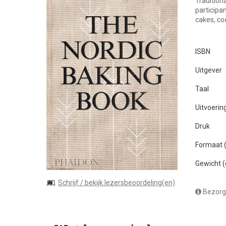
Tradition
participan
cakes, co
ISBN
Uitgever
Taal
Uitvoerin
Druk
Formaat
Gewicht 
Schrijf / bekijk lezersbeoordeling(en)
Bezorg