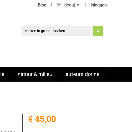
Blog
(leeg)
Inloggen
ie
natuur & milieu
auteurs dorine
€ 45,00