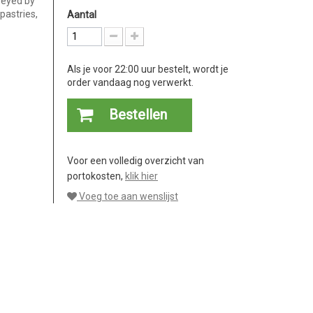
veyed by
pastries,
Aantal
Als je voor 22:00 uur bestelt, wordt je
order vandaag nog verwerkt.
Bestellen
Voor een volledig overzicht van
portokosten,
klik hier
Voeg toe aan wenslijst