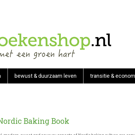
n
bewust & duurzaam leven
transitie & econom
Nordic Baking Book