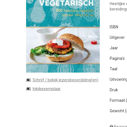
Heerlijke
bereiding
ISBN
Uitgever
Jaar
Pagina's
Taal
Uitvoerin
Schrijf / bekijk lezersbeoordeling(en)
Inkijkexemplaar
Druk
Formaat
Gewicht 
Bezorg