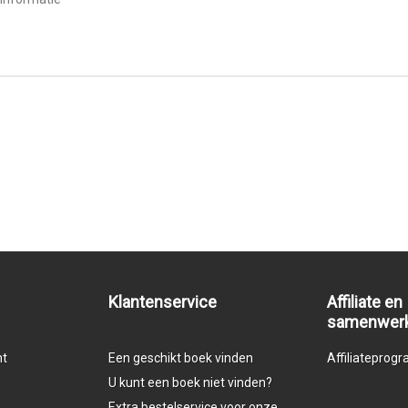
Klantenservice
Affiliate en
samenwer
nt
Een geschikt boek vinden
Affiliatepro
U kunt een boek niet vinden?
Extra bestelservice voor onze