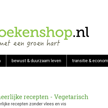
n
bewust & duurzaam leven
transitie & econom
eerlijke recepten - Vegetarisch
rlijke recepten zonder vlees en vis