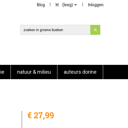
Blog
(leeg)
Inloggen
ie
natuur & milieu
auteurs dorine
€ 27,99