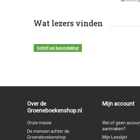
Wat lezers vinden
Schrijf uw beoordeling!
Over de
Mijn account
Groeneboekenshop.nl
Onze missie
Wel of geen accou
aanmaken?
De mensen achter de
Groeneboekenshop
Mijn Leeslijst