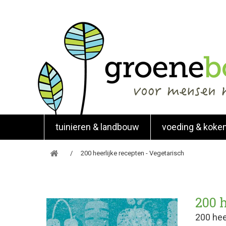
tuinieren & landbouw
voeding & koke
200 heerlijke recepten - Vegetarisch
200 h
200 hee