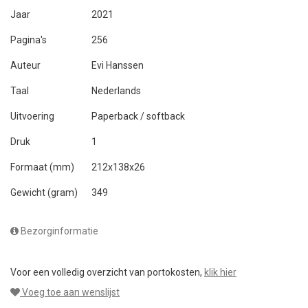
Jaar
2021
Pagina's
256
Auteur
Evi Hanssen
Taal
Nederlands
Uitvoering
Paperback / softback
Druk
1
Formaat (mm)
212x138x26
Gewicht (gram)
349
Bezorginformatie
Voor een volledig overzicht van portokosten,
klik hier
Voeg toe aan wenslijst