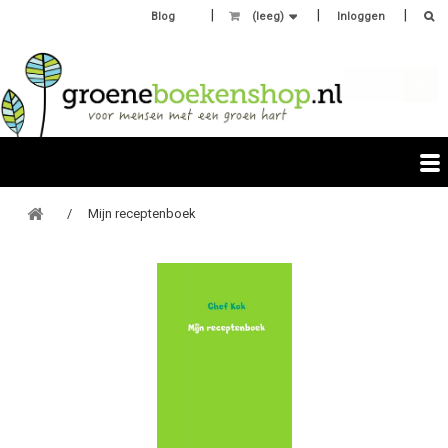
Blog
(leeg)
Inloggen
Mijn receptenboek