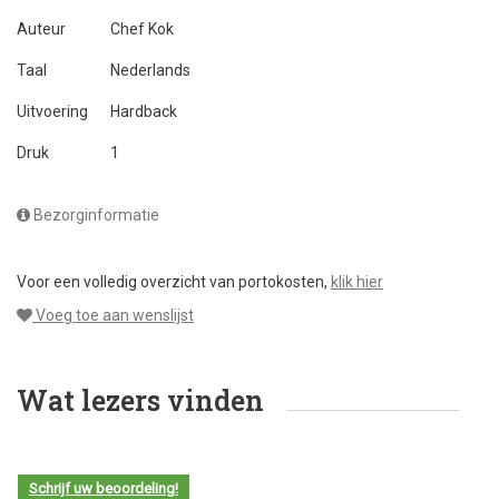
Auteur
Chef Kok
Taal
Nederlands
Uitvoering
Hardback
Druk
1
Bezorginformatie
Voor een volledig overzicht van portokosten,
klik hier
Voeg toe aan wenslijst
Wat lezers vinden
Schrijf uw beoordeling!