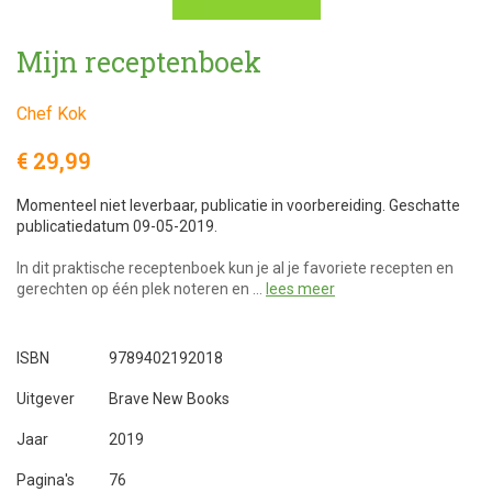
Mijn receptenboek
Chef Kok
€ 29,99
Momenteel niet leverbaar, publicatie in voorbereiding. Geschatte
publicatiedatum 09-05-2019.
In dit praktische receptenboek kun je al je favoriete recepten en
gerechten op één plek noteren en …
lees meer
ISBN
9789402192018
Uitgever
Brave New Books
Jaar
2019
Pagina's
76