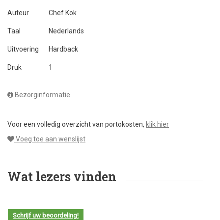
Auteur
Chef Kok
Taal
Nederlands
Uitvoering
Hardback
Druk
1
Bezorginformatie
Voor een volledig overzicht van portokosten,
klik hier
Voeg toe aan wenslijst
Wat lezers vinden
Schrijf uw beoordeling!