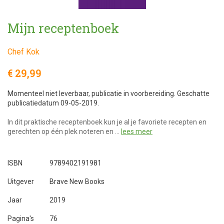
Mijn receptenboek
Chef Kok
€ 29,99
Momenteel niet leverbaar, publicatie in voorbereiding. Geschatte
publicatiedatum 09-05-2019.
In dit praktische receptenboek kun je al je favoriete recepten en
gerechten op één plek noteren en …
lees meer
ISBN
9789402191981
Uitgever
Brave New Books
Jaar
2019
Pagina's
76