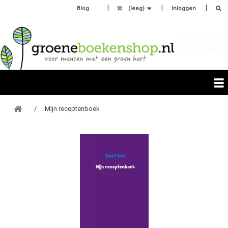
Blog
(leeg)
Inloggen
Mijn receptenboek