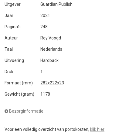
Uitgever
Guardian Publish
Jaar
2021
Pagina's
248
Auteur
Roy Voogd
Taal
Nederlands
Uitvoering
Hardback
Druk
1
Formaat (mm)
282x222x23
Gewicht (gram)
1178
Bezorginformatie
Voor een volledig overzicht van portokosten,
klik hier