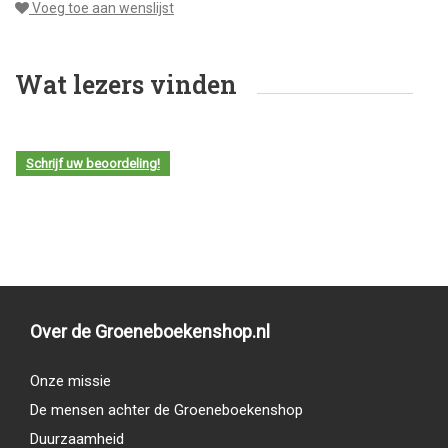
Voeg toe aan wenslijst
Wat lezers vinden
Schrijf uw beoordeling!
Over de Groeneboekenshop.nl
Onze missie
De mensen achter de Groeneboekenshop
Duurzaamheid