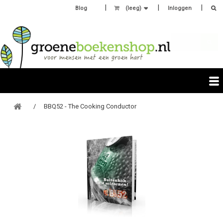
Blog
(leeg)
Inloggen
BBQ52 - The Cooking Conductor