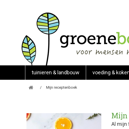
tuinieren & landbouw
voeding & koke
Mijn receptenboek
Mijn
Al mijn