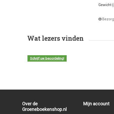
Gewicht 
Bezorg
Wat lezers vinden
Schrijf uw beoordeling!
Over de
Mijn account
Groeneboekenshop.nl