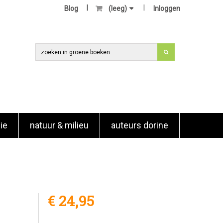
Blog
(leeg)
Inloggen
ie
natuur & milieu
auteurs dorine
€ 24,95