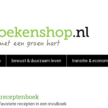
n
bewust & duurzaam leven
transitie & econom
 receptenboek
 favoriete recepten in een invulboek