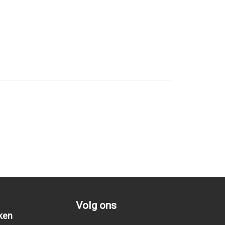
Volg ons
ken