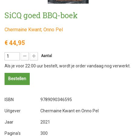
SiCQ goed BBQ-boek
Chermaine Kwant; Onno Pel
€ 44,95
Aantal
Als je voor 22:00 uur bestelt, wordt je order vandaag nog verwerkt.
Bestellen
ISBN
9789090346595
Uitgever
Chermaine Kwant en Onno Pel
Jaar
2021
Pagina's
300