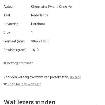
Auteur
Chermaine Kwant; Onno Pel
Taal
Nederlands
Uitvoering
Hardback
Druk
1
Formaat (mm)
304x217x36
Gewicht (gram)
1613
Bezorginformatie
Voor een volledig overzicht van portokosten,
klik hier
Voeg toe aan wenslijst
Wat lezers vinden