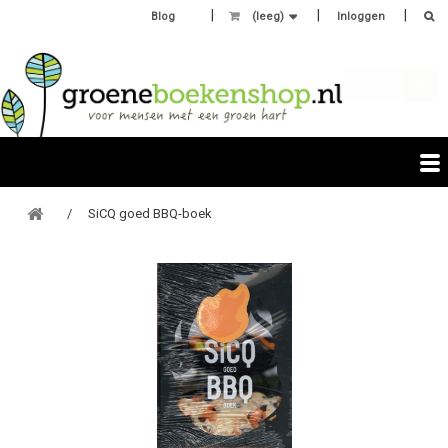
Blog
(leeg)
Inloggen
SiCQ goed BBQ-boek