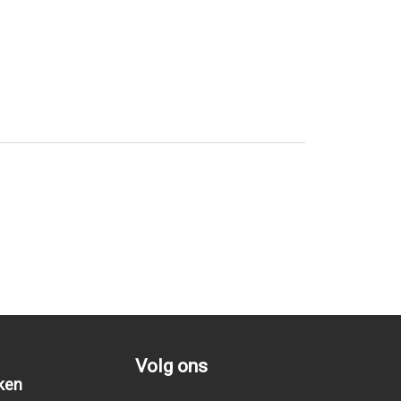
Volg ons
ken