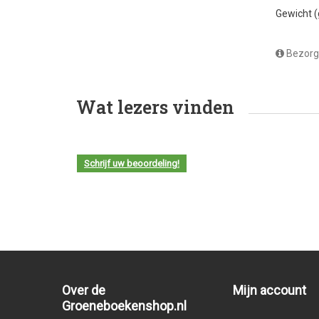
Gewicht 
Bezorg
Wat lezers vinden
Schrijf uw beoordeling!
Over de
Mijn account
Groeneboekenshop.nl