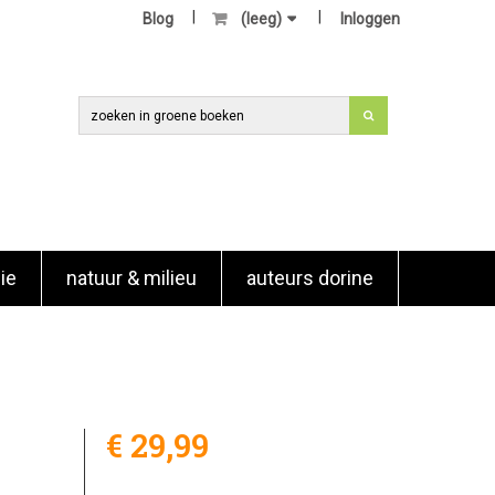
Blog
(leeg)
Inloggen
ie
natuur & milieu
auteurs dorine
€ 29,99