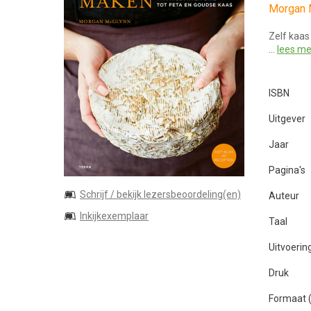
Morgan 
Zelf kaas
…
lees me
ISBN
Uitgever
Jaar
Pagina's
Schrijf / bekijk lezersbeoordeling(en)
Auteur
Inkijkexemplaar
Taal
Uitvoerin
Druk
Formaat