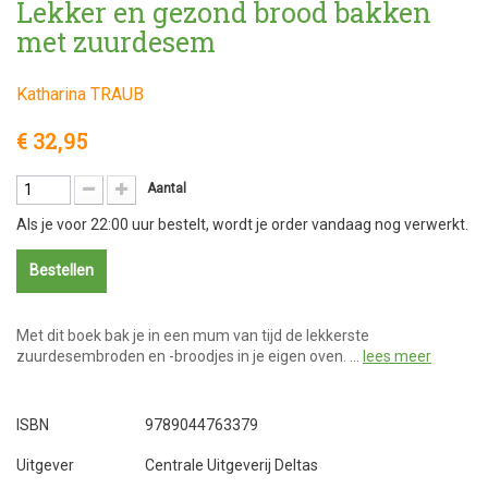
Lekker en gezond brood bakken
met zuurdesem
Katharina TRAUB
€ 32,95
Aantal
Als je voor 22:00 uur bestelt, wordt je order vandaag nog verwerkt.
Bestellen
Met dit boek bak je in een mum van tijd de lekkerste
zuurdesembroden en -broodjes in je eigen oven. …
lees meer
ISBN
9789044763379
Uitgever
Centrale Uitgeverij Deltas