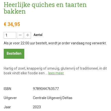
Heerlijke quiches en taarten
bakken
€ 34,95
Aantal
Als je voor 22:00 uur bestelt, wordt je order vandaag nog verwerkt.
Bestellen
Hartig of zoet, knapperig of smeuïg, glutenvrij of traditioneel, in dit
boek vindt elke foodie een …
lees meer
ISBN
9789044763577
Uitgever
Centrale Uitgeverij Deltas
Jaar
2023