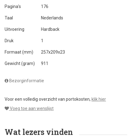
Pagina's
176
Taal
Nederlands
Uitvoering
Hardback
Druk
1
Formaat (mm)
257x209x23
Gewicht (gram)
911
Bezorginformatie
Voor een volledig overzicht van portokosten,
klik hier
Voeg toe aan wenslijst
Wat lezers vinden