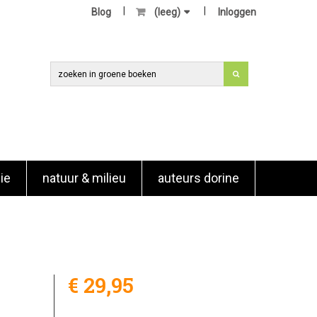
Blog
(leeg)
Inloggen
ie
natuur & milieu
auteurs dorine
€ 29,95