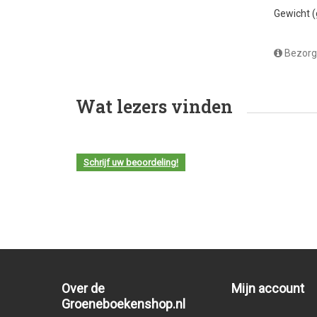
Gewicht 
Bezorg
Wat lezers vinden
Schrijf uw beoordeling!
Over de
Mijn account
Groeneboekenshop.nl