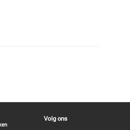
Volg ons
ken