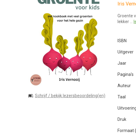
Iris Vern
Groente v
lekker …
l
ISBN
Uitgever
Jaar
Pagina's
Auteur
Schrijf / bekijk lezersbeoordeling(en)
Taal
Uitvoerin
Druk
Formaat