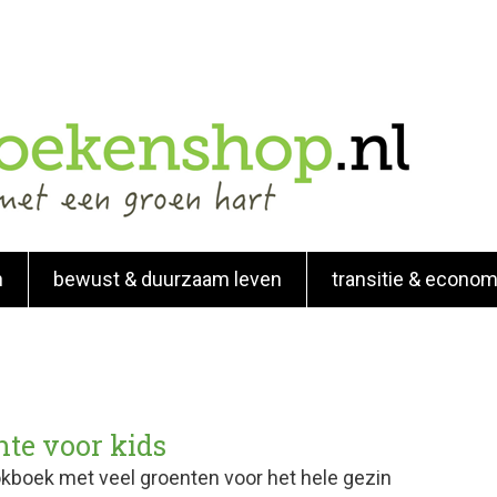
n
bewust & duurzaam leven
transitie & econom
nte voor kids
kboek met veel groenten voor het hele gezin