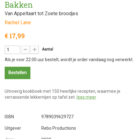
Bakken
Van Appeltaart tot Zoete broodjes
Rachel Lane
€ 17,99
Aantal
Als je voor 22:00 uur bestelt, wordt je order vandaag nog verwerkt.
Bestellen
Uitvoerig kookboek met 150 heerlijke recepten, waarmee je
verrassende lekkernijen op tafel zet.
lees meer
ISBN
9789039629727
Uitgever
Rebo Productions