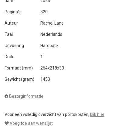
Jaar
2023
Pagina's
320
Auteur
Rachel Lane
Taal
Nederlands
Uitvoering
Hardback
Druk
1
Formaat (mm)
264x218x33
Gewicht (gram)
1453
Bezorginformatie
Voor een volledig overzicht van portokosten,
klik hier
Voeg toe aan wenslijst