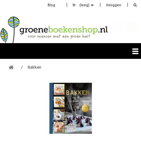
Blog
(leeg)
Inloggen
Bakken