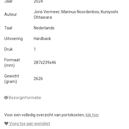
Jaar
2024
Joris Vermeer; Marinus Noordenbos; Kuniyoshi
Auteur
Ohtawara
Taal
Nederlands
Uitvoering
Hardback
Druk
1
Formaat
287x239x46
(mm)
Gewicht
2626
(gram)
Bezorginformatie
Voor een volledig overzicht van portokosten,
klik hier
Voeg toe aan wenslijst