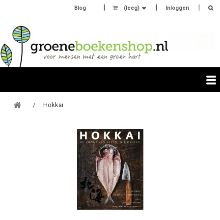
Blog
(leeg)
Inloggen
Hokkai