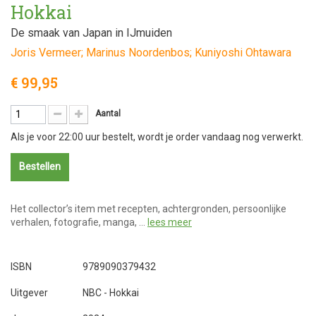
Hokkai
De smaak van Japan in IJmuiden
Joris Vermeer; Marinus Noordenbos; Kuniyoshi Ohtawara
€ 99,95
Aantal
Als je voor 22:00 uur bestelt, wordt je order vandaag nog verwerkt.
Bestellen
Het collector’s item met recepten, achtergronden, persoonlijke
verhalen, fotografie, manga, …
lees meer
ISBN
9789090379432
Uitgever
NBC - Hokkai