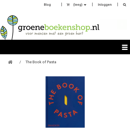
Blog
(leeg)
Inloggen
The Book of Pasta