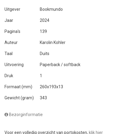
Uitgever
Bookmundo
Jaar
2024
Pagina's
139
Auteur
Karolin Kohler
Taal
Duits
Uitvoering
Paperback / softback
Druk
1
Formaat (mm)
260x193x13
Gewicht (gram)
343
Bezorginformatie
Voor een volledig overzicht van portokosten,
klik hier