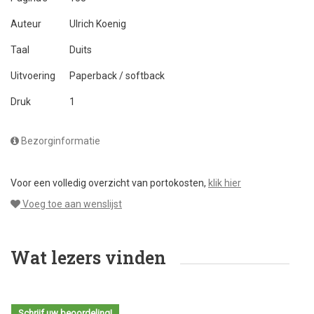
Auteur
Ulrich Koenig
Taal
Duits
Uitvoering
Paperback / softback
Druk
1
Bezorginformatie
Voor een volledig overzicht van portokosten,
klik hier
Voeg toe aan wenslijst
Wat lezers vinden
Schrijf uw beoordeling!