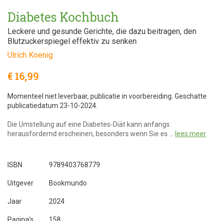
Diabetes Kochbuch
Leckere und gesunde Gerichte, die dazu beitragen, den
Blutzuckerspiegel effektiv zu senken
Ulrich Koenig
€ 16,99
Momenteel niet leverbaar, publicatie in voorbereiding. Geschatte
publicatiedatum 23-10-2024.
Die Umstellung auf eine Diabetes-Diät kann anfangs
herausfordernd erscheinen, besonders wenn Sie es …
lees meer
ISBN
9789403768779
Uitgever
Bookmundo
Jaar
2024
Pagina's
158