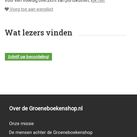
Voor een volledig overzicht van portokosten,
klik hier
Voeg toe aan wenslijst
Wat lezers vinden
Schrijf uw beoordeling!
Over de Groeneboekenshop.nl
Onze missie
De mensen achter de Groeneboekenshop