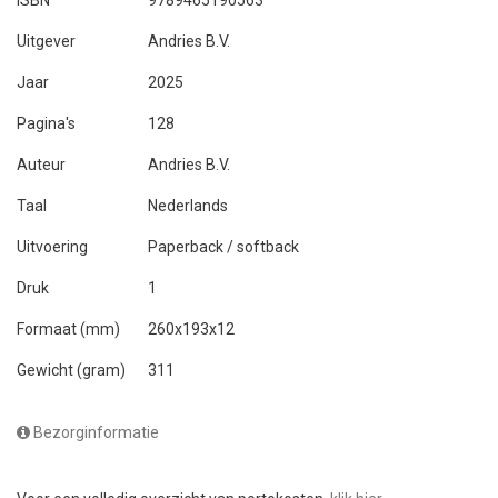
Uitgever
Andries B.V.
Jaar
2025
Pagina's
128
Auteur
Andries B.V.
Taal
Nederlands
Uitvoering
Paperback / softback
Druk
1
Formaat (mm)
260x193x12
Gewicht (gram)
311
Bezorginformatie