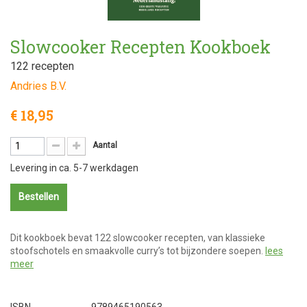
Slowcooker Recepten Kookboek
122 recepten
Andries B.V.
€ 18,95
Aantal
Levering in ca. 5-7 werkdagen
Bestellen
Dit kookboek bevat 122 slowcooker recepten, van klassieke
stoofschotels en smaakvolle curry’s tot bijzondere soepen.
lees
meer
ISBN
9789465190563