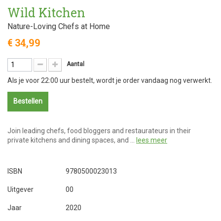
Wild Kitchen
Nature-Loving Chefs at Home
€ 34,99
Aantal
Als je voor 22:00 uur bestelt, wordt je order vandaag nog verwerkt.
Bestellen
Join leading chefs, food bloggers and restaurateurs in their
private kitchens and dining spaces, and …
lees meer
ISBN
9780500023013
Uitgever
00
Jaar
2020