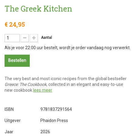
The Greek Kitchen
€ 24,95
Aantal
Als je voor 22:00 uur bestelt, wordt je order vandaag nog verwerkt.
Bestellen
The very best and most iconic recipes from the global bestseller
Greece: The Cookbook
, collected in an elegant and easy-to-use
new cookbook
lees meer
ISBN
9781837291564
Uitgever
Phaidon Press
Jaar
2026