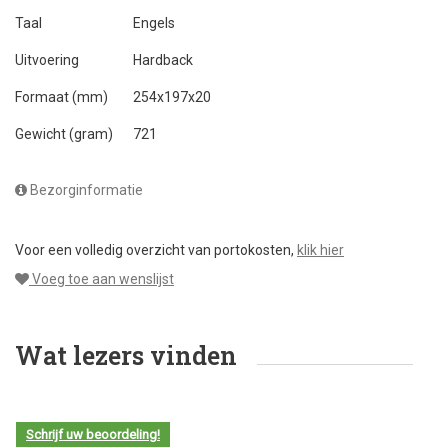
Taal
Engels
Uitvoering
Hardback
Formaat (mm)
254x197x20
Gewicht (gram)
721
Bezorginformatie
Voor een volledig overzicht van portokosten,
klik hier
Voeg toe aan wenslijst
Wat lezers vinden
Schrijf uw beoordeling!