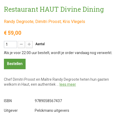
Restaurant HAUT Divine Dining
Randy Degroote; Dimitri Proost; Kris Vlegels
€ 59,00
Aantal
Als je voor 22:00 uur bestelt, wordt je order vandaag nog verwerkt.
Bestellen
Chef Dimitri Proost en Maître Randy Degroote heten hun gasten
welkom in Haut, een authentiek …
lees meer
ISBN
9789058567437
Uitgever
Pelckmans uitgevers