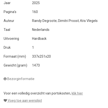
Jaar
2025
Pagina's
160
Auteur
Randy Degroote; Dimitri Proost; Kris Vlegels
Taal
Nederlands
Uitvoering
Hardback
Druk
1
Formaat (mm)
337x251x20
Gewicht (gram)
1473
Bezorginformatie
Voor een volledig overzicht van portokosten,
klik hier
Voeg toe aan wenslijst