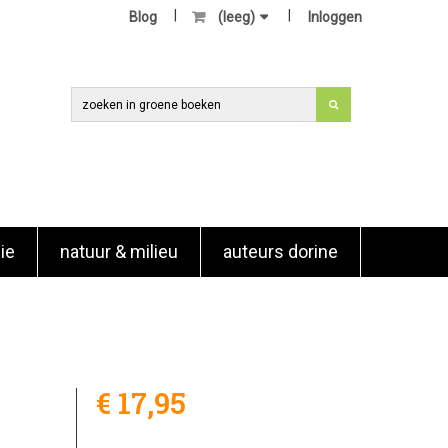
Blog
(leeg)
Inloggen
ie
natuur & milieu
auteurs dorine
€ 17,95