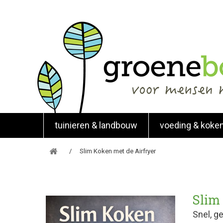
tuinieren & landbouw
voeding & koke
Slim Koken met de Airfryer
Slim
Snel, g