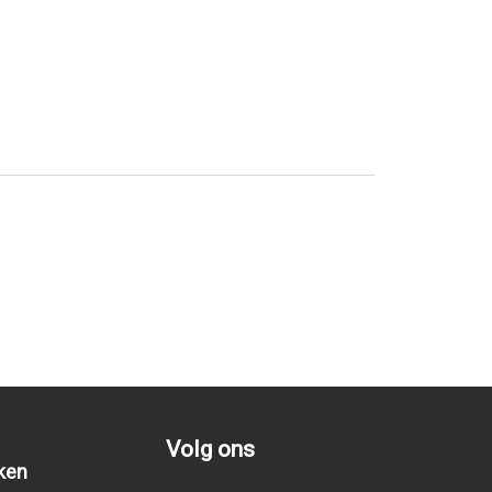
Volg ons
ken