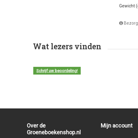
Gewicht 
Bezorg
Wat lezers vinden
Schrijf uw beoordeling!
Over de
Mijn account
Groeneboekenshop.nl