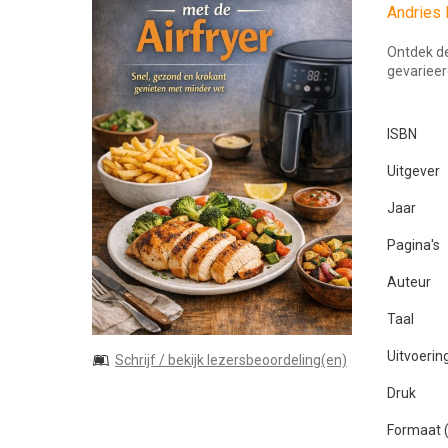
Andries 
Ontdek de
gevarieer
ISBN
Uitgever
Jaar
Pagina's
Auteur
Taal
Uitvoerin
Schrijf / bekijk lezersbeoordeling(en)
Druk
Formaat