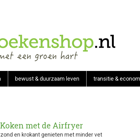
n
bewust & duurzaam leven
transitie & econom
 Koken met de Airfryer
ezond en krokant genieten met minder vet