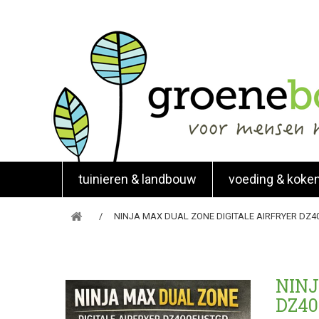
tuinieren & landbouw
voeding & koke
NINJA MAX DUAL ZONE DIGITALE AIRFRYER DZ
NINJ
DZ4