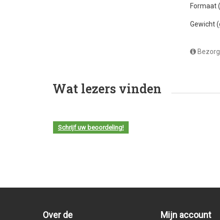
Formaat
Gewicht 
Bezorg
Wat lezers vinden
Schrijf uw beoordeling!
Over de
Mijn account