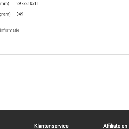
 (mm)
297x210x11
(gram)
349
informatie
Klantenservice
Affiliate en