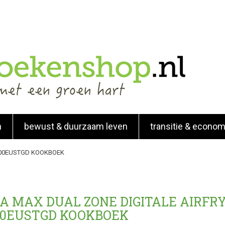
n
bewust & duurzaam leven
transitie & econom
400EUSTGD KOOKBOEK
A MAX DUAL ZONE DIGITALE AIRFR
00EUSTGD KOOKBOEK