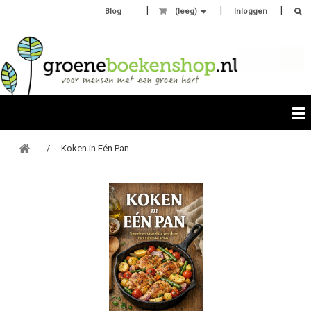
Blog
(leeg)
Inloggen
Koken in Eén Pan