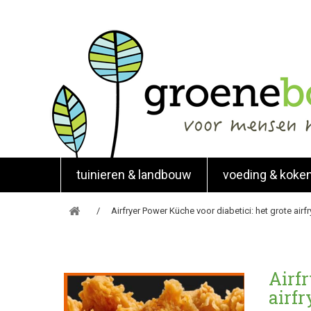
tuinieren & landbouw
voeding & koke
Airfryer Power Küche voor diabetici: het grote ai
Airfr
airf