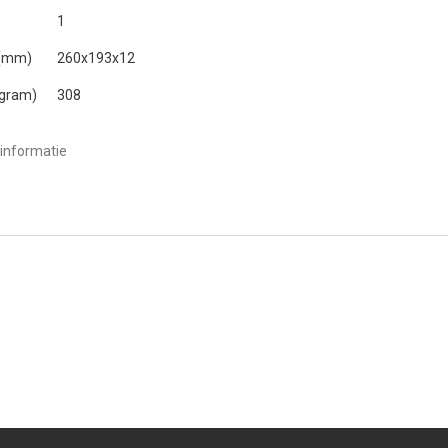
1
 (mm)
260x193x12
(gram)
308
informatie