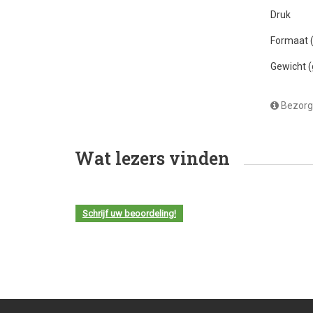
Druk
Formaat
Gewicht 
Bezorg
Wat lezers vinden
Schrijf uw beoordeling!