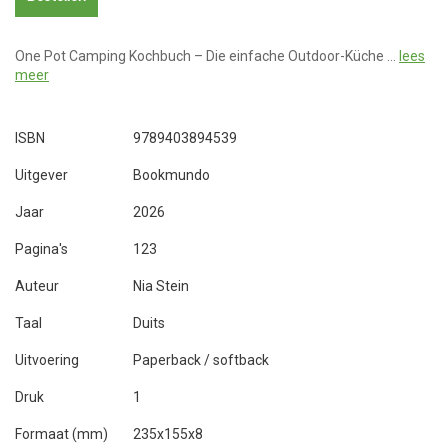
One Pot Camping Kochbuch – Die einfache Outdoor-Küche …
lees
meer
ISBN
9789403894539
Uitgever
Bookmundo
Jaar
2026
Pagina's
123
Auteur
Nia Stein
Taal
Duits
Uitvoering
Paperback / softback
Druk
1
Formaat (mm)
235x155x8