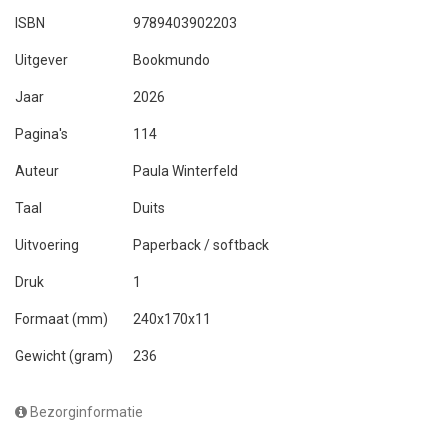
ISBN
9789403902203
Uitgever
Bookmundo
Jaar
2026
Pagina's
114
Auteur
Paula Winterfeld
Taal
Duits
Uitvoering
Paperback / softback
Druk
1
Formaat (mm)
240x170x11
Gewicht (gram)
236
Bezorginformatie