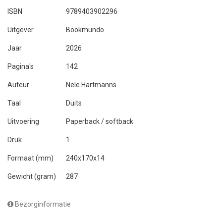
ISBN
9789403902296
Uitgever
Bookmundo
Jaar
2026
Pagina's
142
Auteur
Nele Hartmanns
Taal
Duits
Uitvoering
Paperback / softback
Druk
1
Formaat (mm)
240x170x14
Gewicht (gram)
287
Bezorginformatie