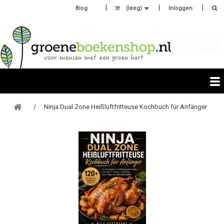
Blog
(leeg)
Inloggen
Ninja Dual Zone Heißluftfritteuse Kochbuch für Anfänger