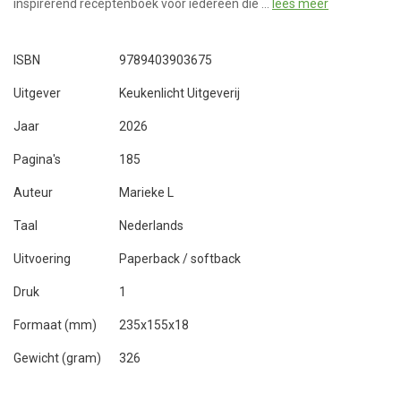
inspirerend receptenboek voor iedereen die …
lees meer
ISBN
9789403903675
Uitgever
Keukenlicht Uitgeverij
Jaar
2026
Pagina's
185
Auteur
Marieke L
Taal
Nederlands
Uitvoering
Paperback / softback
Druk
1
Formaat (mm)
235x155x18
Gewicht (gram)
326