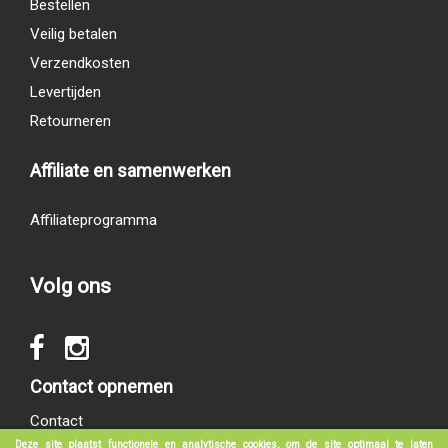
Bestellen
Veilig betalen
Verzendkosten
Levertijden
Retourneren
Affiliate en samenwerken
Affiliateprogramma
Volg ons
Contact opnemen
Contact
Deze site plaatst functionele en analytische cookies, om de site optimaal te laten