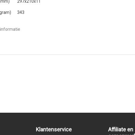
 (mm)
297x210x11
(gram)
343
informatie
Klantenservice
Affiliate en