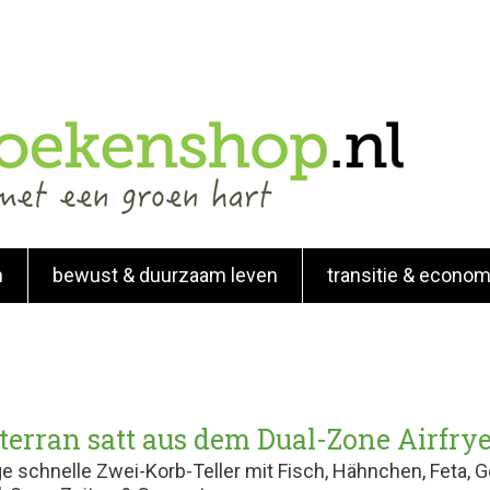
n
bewust & duurzaam leven
transitie & econom
terran satt aus dem Dual-Zone Airfry
e schnelle Zwei-Korb-Teller mit Fisch, Hähnchen, Feta, 