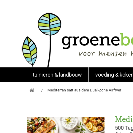
tuinieren & landbouw
voeding & koke
Mediterran satt aus dem Dual-Zone Airfryer
Medi
500 Tag