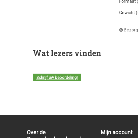
Formaat
Gewicht 
Bezorg
Wat lezers vinden
Schrijf uw beoordeling!
Over de
Mijn account