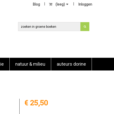
Blog
(leeg)
Inloggen
ie
natuur & milieu
auteurs dorine
€ 25,50