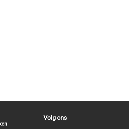
Volg ons
ken