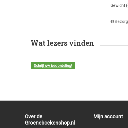
Gewicht 
Bezorg
Wat lezers vinden
Schrijf uw beoordeling!
Over de
Mijn account
Groeneboekenshop.nl