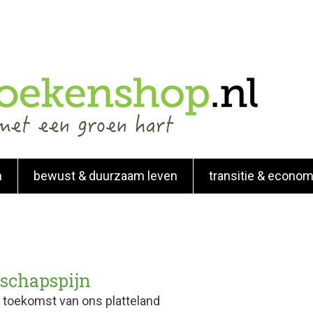
n
bewust & duurzaam leven
transitie & econom
schapspijn
 toekomst van ons platteland