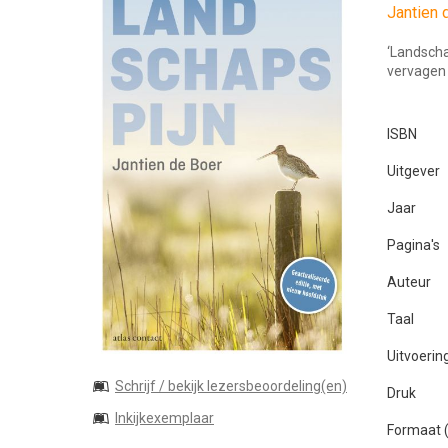
Jantien 
‘Landscha
vervagen
ISBN
Uitgever
Jaar
Pagina's
Auteur
Taal
Uitvoerin
Schrijf / bekijk lezersbeoordeling(en)
Druk
Inkijkexemplaar
Formaat