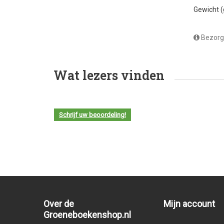
Gewicht 
Bezorg
Wat lezers vinden
Schrijf uw beoordeling!
Over de
Mijn account
Groeneboekenshop.nl