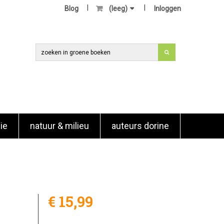
Blog
(leeg)
Inloggen
ie
natuur & milieu
auteurs dorine
€ 15,99