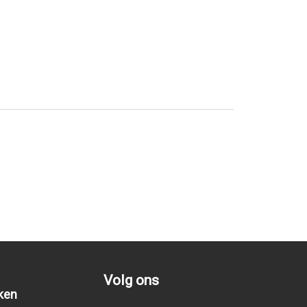
Volg ons
ken