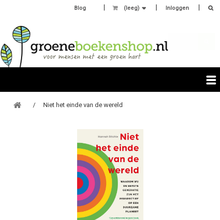
Blog
(leeg)
Inloggen
Niet het einde van de wereld