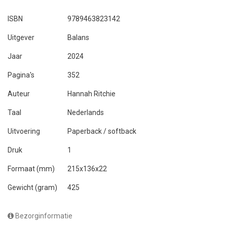
ISBN
9789463823142
Uitgever
Balans
Jaar
2024
Pagina's
352
Auteur
Hannah Ritchie
Taal
Nederlands
Uitvoering
Paperback / softback
Druk
1
Formaat (mm)
215x136x22
Gewicht (gram)
425
Bezorginformatie