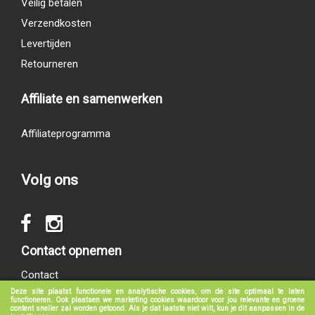
Veilig betalen
Verzendkosten
Levertijden
Retourneren
Affiliate en samenwerken
Affiliateprogramma
Volg ons
Contact opnemen
Contact
Deze site plaatst functionele en analytische cookies, om de site optimaal te laten
functioneren. Ook plaatsen we marketing cookies waardoor voor jou relevante en groene
content sneller zal worden getoond. Als je dat laatste niet wilt, kun je dit aanpassen in de