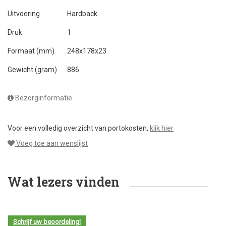
Uitvoering
Hardback
Druk
1
Formaat (mm)
248x178x23
Gewicht (gram)
886
Bezorginformatie
Voor een volledig overzicht van portokosten,
klik hier
Voeg toe aan wenslijst
Wat lezers vinden
Schrijf uw beoordeling!