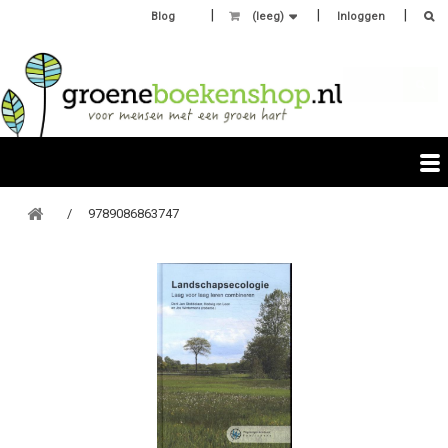
Blog
(leeg)
Inloggen
9789086863747