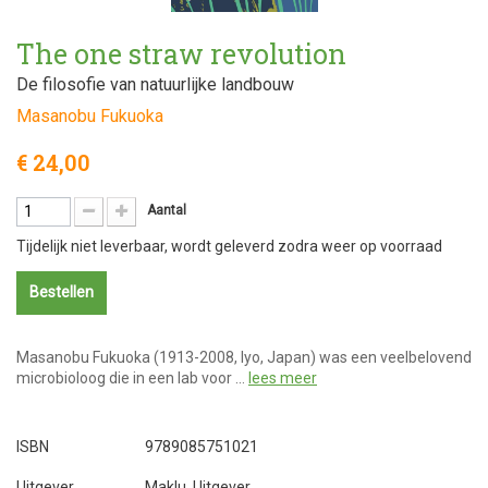
The one straw revolution
De filosofie van natuurlijke landbouw
Masanobu Fukuoka
€ 24,00
Aantal
Tijdelijk niet leverbaar, wordt geleverd zodra weer op voorraad
Bestellen
Masanobu Fukuoka (1913-2008, Iyo, Japan) was een veelbelovend
microbioloog die in een lab voor …
lees meer
ISBN
9789085751021
Uitgever
Maklu, Uitgever