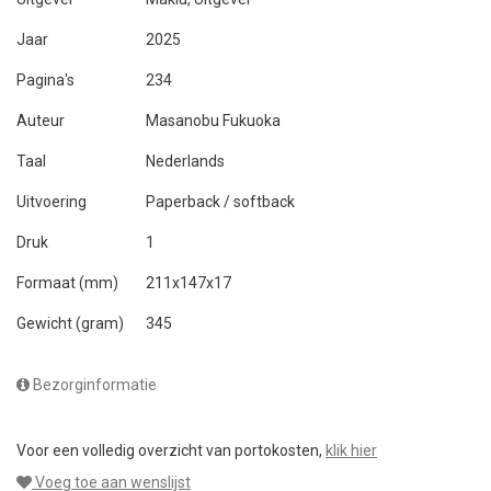
Jaar
2025
Pagina's
234
Auteur
Masanobu Fukuoka
Taal
Nederlands
Uitvoering
Paperback / softback
Druk
1
Formaat (mm)
211x147x17
Gewicht (gram)
345
Bezorginformatie
Voor een volledig overzicht van portokosten,
klik hier
Voeg toe aan wenslijst