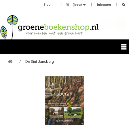
Blog
(leeg)
Inloggen
De Sint Jansberg