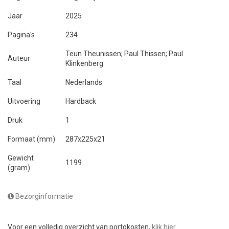
Jaar
2025
Pagina's
234
Teun Theunissen; Paul Thissen; Paul
Auteur
Klinkenberg
Taal
Nederlands
Uitvoering
Hardback
Druk
1
Formaat (mm)
287x225x21
Gewicht
1199
(gram)
Bezorginformatie
Voor een volledig overzicht van portokosten,
klik hier