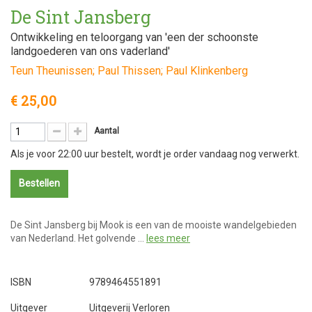
De Sint Jansberg
Ontwikkeling en teloorgang van 'een der schoonste
landgoederen van ons vaderland'
Teun Theunissen; Paul Thissen; Paul Klinkenberg
€ 25,00
Aantal
Als je voor 22:00 uur bestelt, wordt je order vandaag nog verwerkt.
Bestellen
De Sint Jansberg bij Mook is een van de mooiste wandelgebieden
van Nederland. Het golvende …
lees meer
ISBN
9789464551891
Uitgever
Uitgeverij Verloren