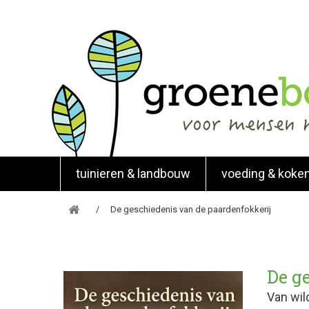
tuinieren & landbouw
voeding & koke
De geschiedenis van de paardenfokkerij
De g
Van wil