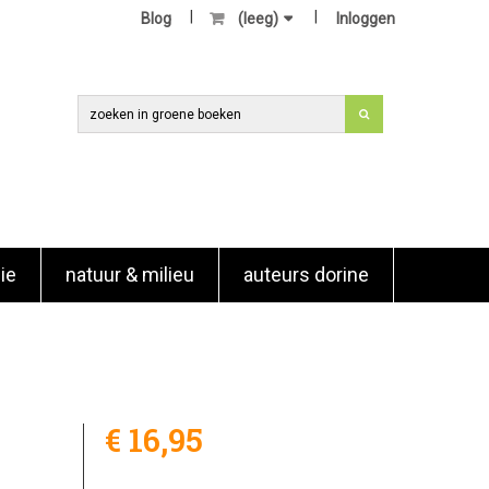
Blog
(leeg)
Inloggen
ie
natuur & milieu
auteurs dorine
€ 16,95