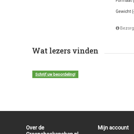
Formaat
Gewicht 
Bezorg
Wat lezers vinden
Schrijf uw beoordeling!
Over de
Mijn account