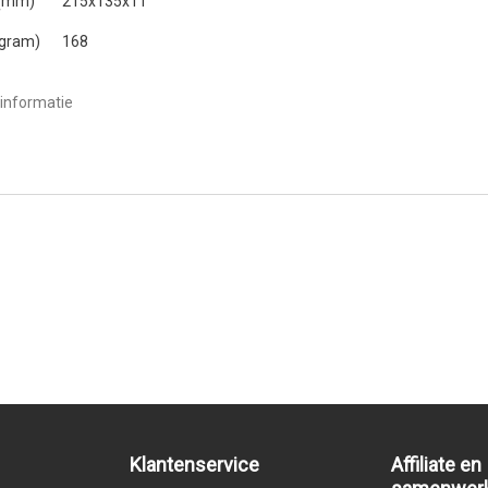
 (mm)
215x135x11
(gram)
168
informatie
Klantenservice
Affiliate en