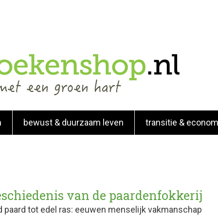
n
bewust & duurzaam leven
transitie & econom
eschiedenis van de paardenfokkerij
d paard tot edel ras: eeuwen menselijk vakmanschap