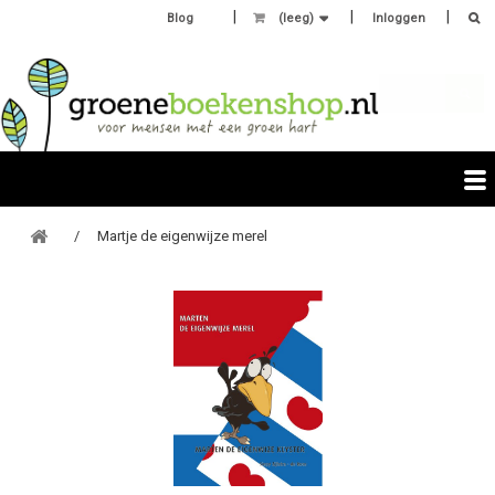
Blog
(leeg)
Inloggen
Martje de eigenwijze merel