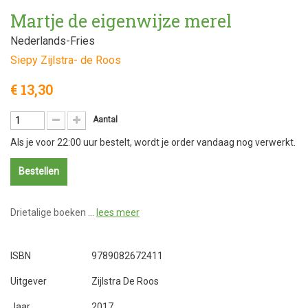
Martje de eigenwijze merel
Nederlands-Fries
Siepy Zijlstra- de Roos
€ 13,30
Aantal
Als je voor 22:00 uur bestelt, wordt je order vandaag nog verwerkt.
Bestellen
Drietalige boeken …
lees meer
ISBN
9789082672411
Uitgever
Zijlstra De Roos
Jaar
2017