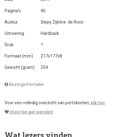
Pagina's
40
Auteur
Siepy Zijlstra- de Roos
Uitvoering
Hardback
Druk
1
Formaat (mm)
217x177x8
Gewicht (gram)
254
Bezorginformatie
Voor een volledig overzicht van portokosten,
klik hier
Voeg toe aan wenslijst
Wat lezers vinden