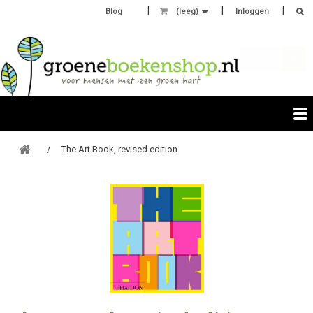
Blog
(leeg)
Inloggen
The Art Book, revised edition