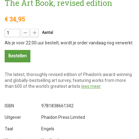
The Art Book, revised edition
€ 34,95
Aantal
Als je voor 22:00 uur bestelt, wordt je order vandaag nog verwerkt.
Bestellen
The latest, thoroughly revised edition of Phaidon's award-winning
and globally-bestselling art survey, featuring works from more
than 600 of the world's greatest artists
lees meer
ISBN
9781838661342
Uitgever
Phaidon Press Limited
Taal
Engels