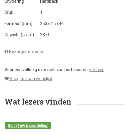
Uitvoering
Hardback
Druk
1
Formaat (mm)
253x217x44
Gewicht (gram)
2371
Bezorginformatie
Voor een volledig overzicht van portokosten,
klik hier
Voeg toe aan wenslijst
Wat lezers vinden
Schrijf uw beoordeling!