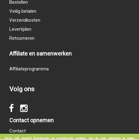
Bestellen
Veilig betalen
Verzendkosten
Levertijden
Retourneren
Affiliate en samenwerken
Affiliateprogramma
Volg ons
Contact opnemen
Contact
Deze site plaatst functionele en analytische cookies, om de site optimaal te laten