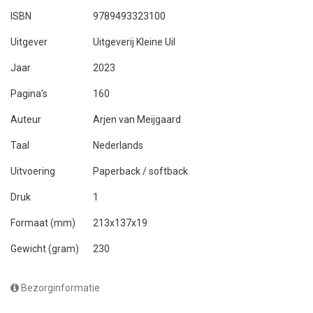
ISBN
9789493323100
Uitgever
Uitgeverij Kleine Uil
Jaar
2023
Pagina's
160
Auteur
Arjen van Meijgaard
Taal
Nederlands
Uitvoering
Paperback / softback
Druk
1
Formaat (mm)
213x137x19
Gewicht (gram)
230
Bezorginformatie