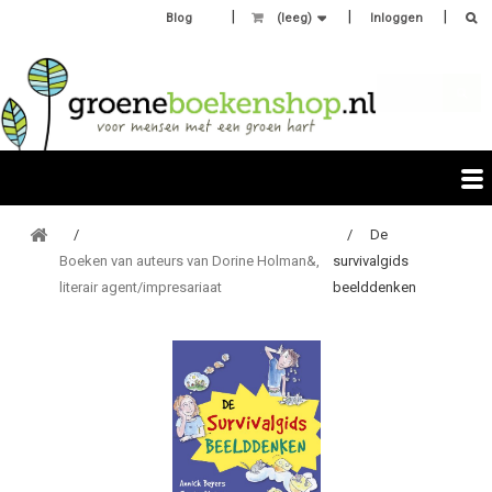
Blog
(leeg)
Inloggen
De
Boeken van auteurs van Dorine Holman&,
survivalgids
literair agent/impresariaat
beelddenken