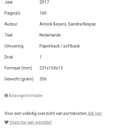
Jaar
2017
Pagina's
160
Auteur
Annick Beyers; Sandra Kleipas
Taal
Nederlands
Uitvoering
Paperback / softback
Druk
1
Formaat (mm)
231x154x13
Gewicht (gram)
356
Bezorginformatie
Voor een volledig overzicht van portokosten,
klik hier
Voeg toe aan wenslijst